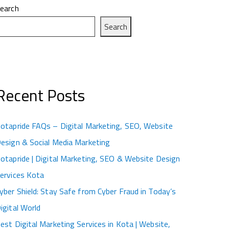
earch
Search
Recent Posts
otapride FAQs – Digital Marketing, SEO, Website
esign & Social Media Marketing
otapride | Digital Marketing, SEO & Website Design
ervices Kota
yber Shield: Stay Safe from Cyber Fraud in Today’s
igital World
est Digital Marketing Services in Kota | Website,