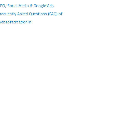
EO, Social Media & Google Ads
requently Asked Questions (FAQ) of
ebsoftcreation.in