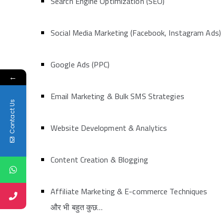
Search Engine Optimization (SEO)
Social Media Marketing (Facebook, Instagram Ads)
Google Ads (PPC)
←
Email Marketing & Bulk SMS Strategies
Contact Us
Website Development & Analytics
Content Creation & Blogging
Affiliate Marketing & E-commerce Techniques
और भी बहुत कुछ…