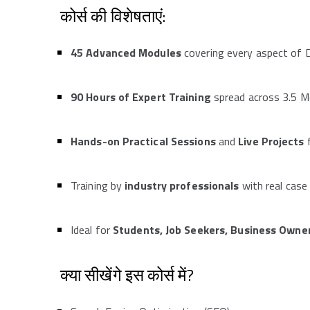
कोर्स की विशेषताएं:
45 Advanced Modules
covering every aspect of D
90 Hours of Expert Training
spread across 3.5 
Hands-on Practical Sessions
and
Live Projects
f
Training by
industry professionals
with real case
Ideal for
Students, Job Seekers, Business Owner
क्या सीखेंगे इस कोर्स में?