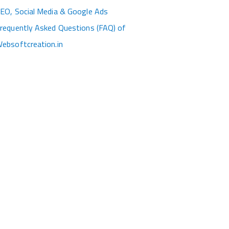
EO, Social Media & Google Ads
requently Asked Questions (FAQ) of
ebsoftcreation.in