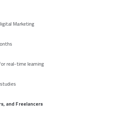
igital Marketing
Months
or real-time learning
 studies
s, and Freelancers