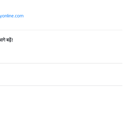
yonline.com
े बढ़ें!