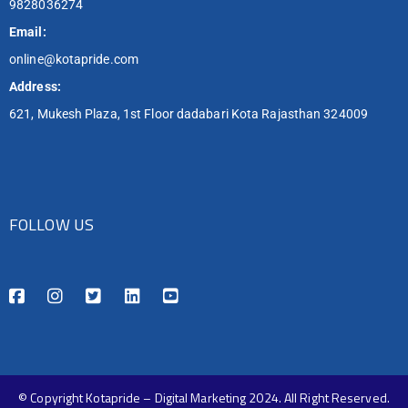
9828036274
Email:
online@kotapride.com
Address:
621, Mukesh Plaza, 1st Floor dadabari Kota Rajasthan 324009
FOLLOW US
© Copyright Kotapride – Digital Marketing 2024. All Right Reserved.