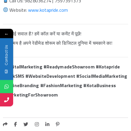
Call Us: 9828036274 | 7597391373
Website:
www.kotapride.com
←
कोई सवाल है? हमें कॉल करें या कमेंट में पूछें!
अब समय है अपने रेडीमेड शोरूम को डिजिटल दुनिया में चमकाने का!
Contact Us
#DigitalMarketing #ReadymadeShowroom #Kotapride
#BulkSMS #WebsiteDevelopment #SocialMediaMarketing
#OnlineBranding #FashionMarketing #KotaBusiness
#MarketingForShowroom