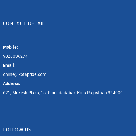
CONTACT DETAIL
Mobile:
9828036274
Email:
online@kotapride.com
Address:
621, Mukesh Plaza, 1st Floor dadabari Kota Rajasthan 324009
FOLLOW US