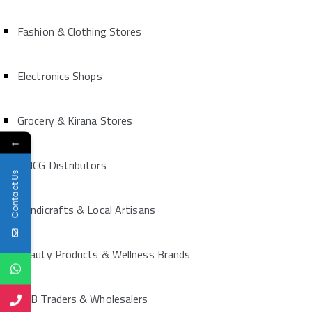
Fashion & Clothing Stores
Electronics Shops
Grocery & Kirana Stores
←
FMCG Distributors
Contact Us
Handicrafts & Local Artisans
Beauty Products & Wellness Brands
B2B Traders & Wholesalers