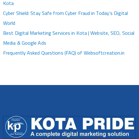
Kota
Cyber Shield: Stay Safe from Cyber Fraud in Today’s Digital
World
Best Digital Marketing Services in Kota | Website, SEO, Social
Media & Google Ads
Frequently Asked Questions (FAQ) of Websoftcreation.in