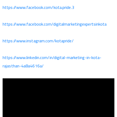
https://www.facebook.com/kota.pride.3
https://www.facebook.com/digitalmarketingexpertsinkota
https://www.instagram.com/kotapride/
https://www.linkedin.com/in/digital-marketing-in-kota-
rajasthan-4a8a4616a/