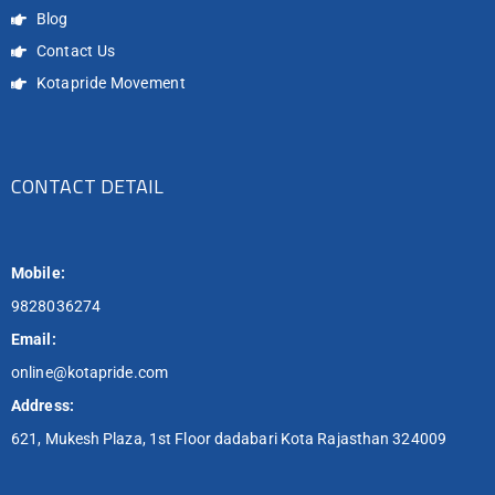
Blog
Contact Us
Kotapride Movement
CONTACT DETAIL
Mobile:
9828036274
Email:
online@kotapride.com
Address:
621, Mukesh Plaza, 1st Floor dadabari Kota Rajasthan 324009