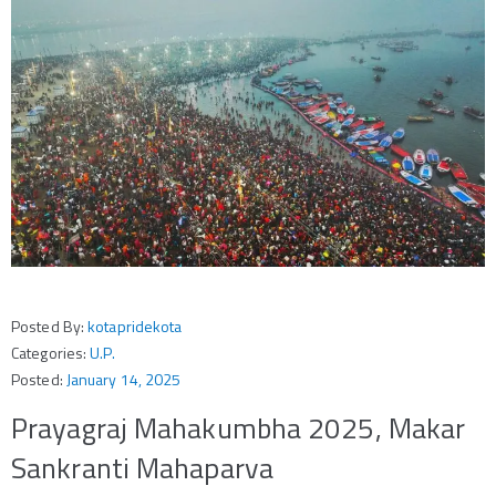
Posted By:
kotapridekota
Categories:
U.P.
Posted:
January 14, 2025
Prayagraj Mahakumbha 2025, Makar
Sankranti Mahaparva