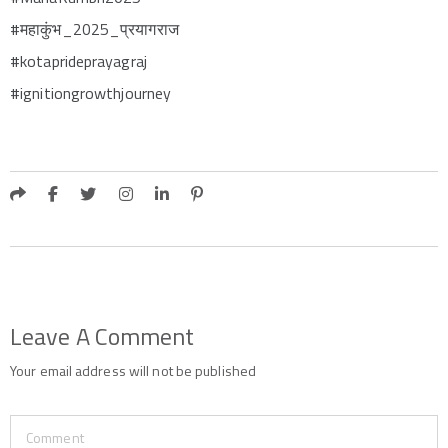
#महाकुंभ_2025_प्रयागराज
#kotaprideprayagraj
#ignitiongrowthjourney
Leave A Comment
Your email address will not be published