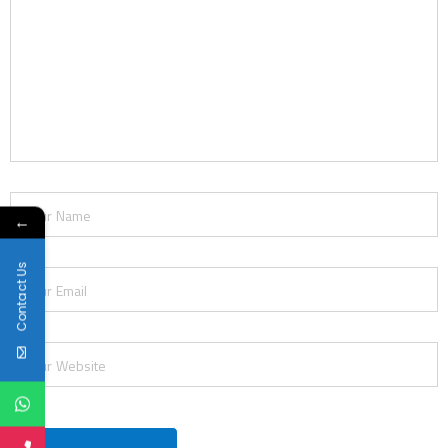
←
Contact Us