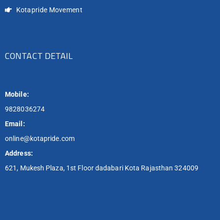
Kotapride Movement
CONTACT DETAIL
Mobile:
9828036274
Email:
online@kotapride.com
Address:
621, Mukesh Plaza, 1st Floor dadabari Kota Rajasthan 324009