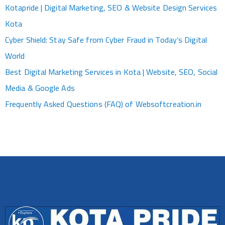
Kotapride | Digital Marketing, SEO & Website Design Services
Kota
Cyber Shield: Stay Safe from Cyber Fraud in Today’s Digital
World
Best Digital Marketing Services in Kota | Website, SEO, Social
Media & Google Ads
Frequently Asked Questions (FAQ) of Websoftcreation.in