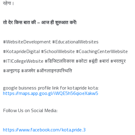
रहेगा।
तो देर किस बात की – आज ही शुरुआत करें!
#WebsiteDevelopment #EducationalWebsites
#KotaprideDigital #SchoolWebsite #CoachingCenterWebsite
#ITICollegeWebsite #डिजिटलविकास #कोटा #बूंदी #बारां #भरतपुर
#अनूपगढ़ #अजमेर #ऑनलाइनउपस्थिति
google buisness profile link for kotapride kota:
https://maps.app.goo.gl/iWQE5h56qioeXakw5
Follow Us on Social Media:
https://www.facebook.com/kota.pride.3