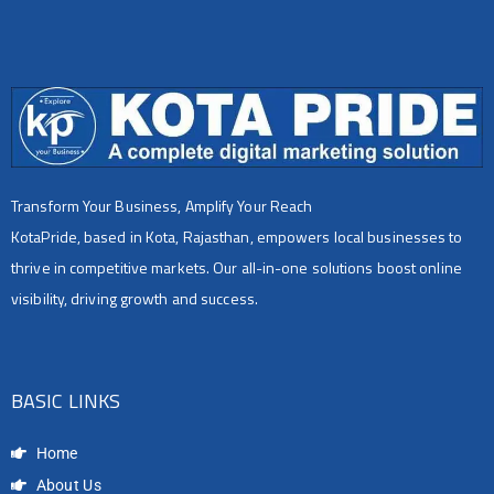
Transform Your Business, Amplify Your Reach
KotaPride, based in Kota, Rajasthan, empowers local businesses to
thrive in competitive markets. Our all-in-one solutions boost online
visibility, driving growth and success.
BASIC LINKS
Home
About Us