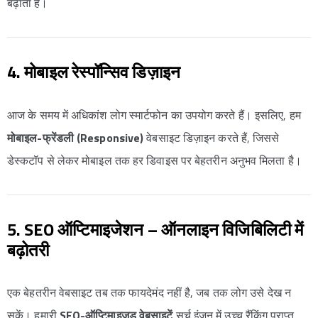
बढ़ाता है।
4. मोबाइल रेस्पॉन्सिव डिज़ाइन
आज के समय में अधिकांश लोग स्मार्टफोन का उपयोग करते हैं। इसलिए, हम
मोबाइल-फ्रेंडली (Responsive)
वेबसाइट डिज़ाइन करते हैं, जिससे
डेस्कटॉप से लेकर मोबाइल तक हर डिवाइस पर बेहतरीन अनुभव मिलता है।
5. SEO ऑप्टिमाइजेशन – ऑनलाइन विजिबिलिटी में
बढ़ोतरी
एक बेहतरीन वेबसाइट तब तक फायदेमंद नहीं है, जब तक लोग उसे देख न
सकें। हमारी
SEO-ऑप्टिमाइज़ड वेबसाइटें
सर्च इंजन में उच्च रैंकिंग प्राप्त